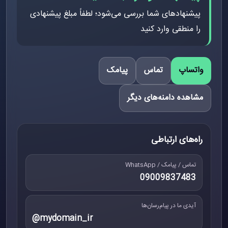
پیشنهادهای شما بررسی می‌شود؛ لطفاً مبلغ پیشنهادی
را منطقی وارد کنید
واتساپ
تماس
پیامک
مشاهده دامنه‌های دیگر
راه‌های ارتباطی
تماس / پیامک / WhatsApp
09009837483
آیدی ما در پیام‌رسان‌ها
@mydomain_ir